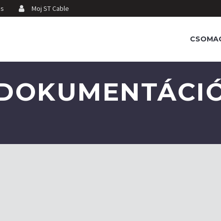
ás
Moj ST Cable
CSOMA
DOKUMENTÁCI