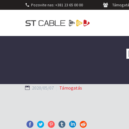
Pozovite nas:
+381 23 65 00 00
Támogat
2020/05/07
Támogatás