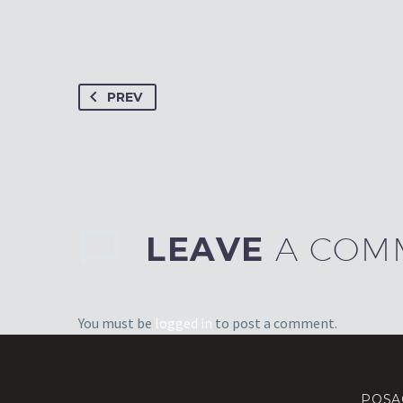
PREV
LEAVE
A COM
You must be
logged in
to post a comment.
POSA